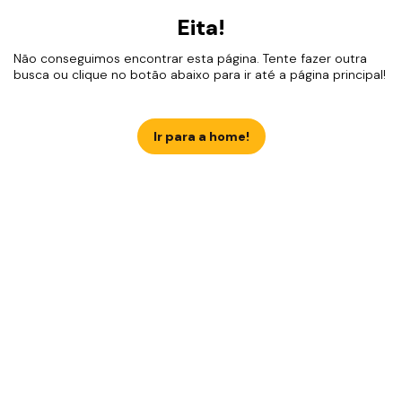
Eita!
Não conseguimos encontrar esta página. Tente fazer outra
busca ou clique no botão abaixo para ir até a página principal!
Ir para a home!