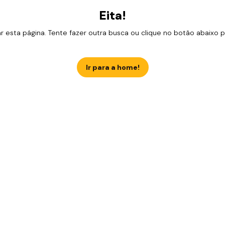
Eita!
esta página. Tente fazer outra busca ou clique no botão abaixo para
Ir para a home!