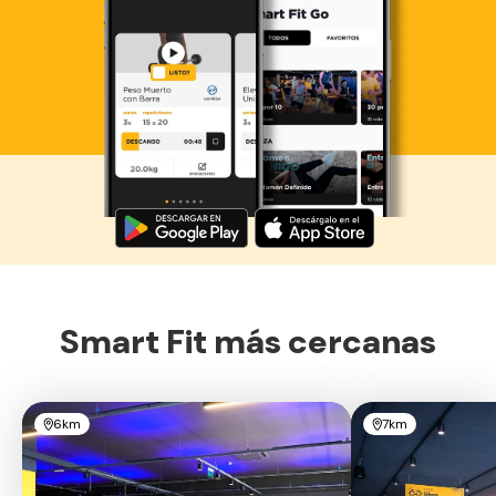
Descarga ahora lo Smart Fit App
Smart Fit más cercanas
6km
7km