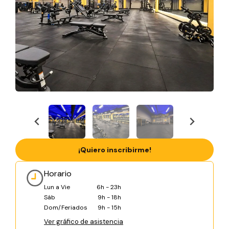
¡Quiero inscribirme!
Horario
Lun a Vie
6h - 23h
Sáb
9h - 18h
Dom/Feriados
9h - 15h
Ver gráfico de asistencia