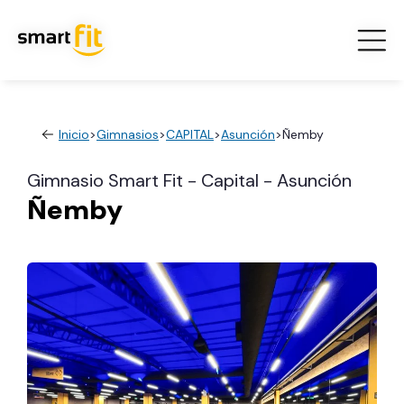
Inicio
>
Gimnasios
>
CAPITAL
>
Asunción
>
Ñemby
Gimnasio Smart Fit - Capital - Asunción
Ñemby