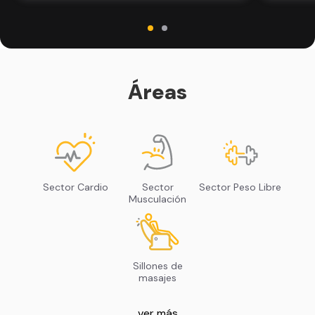
Áreas
Sector Cardio
Sector
Sector Peso Libre
Musculación
Sillones de
masajes
ver más