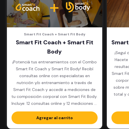
Smart Fit Coach + Smart Fit Body
Smart Fit Coach + Smart Fit
Smart
Body
¡Seguí 
Hacete 
¡Potenciá tus entrenamientos con el Combo
resulta
Smart Fit Coach y Smart Fit Body! Recibí
Smart Fi
consultas online con especialistas en
corpor
nutrición y/o entrenamiento a través de
sobre m
Smart Fit Coach y accedé a mediciones de
total y 
tu composición corporal con Smart Fit Body.
Incluye: 12 consultas online y 12 mediciones al
año.
Agregar al carrito