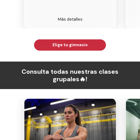
Más detalles
Elige tu gimnasio
Consulta todas nuestras clases
grupales🔥!