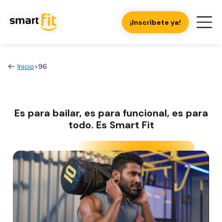
¡Inscríbete ya!
Inicio
>
96
Es para bailar, es para funcional, es para
todo. Es Smart Fit